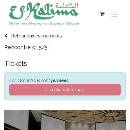
Retour aux événements
Rencontre gr 5/5
Tickets
Les inscriptions sont
fermées
Inscriptions terminées